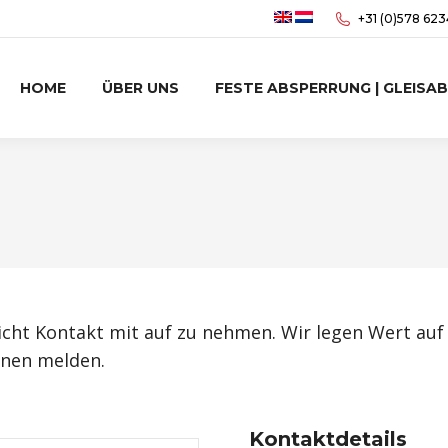
+31 (0)578 62
HOME
ÜBER UNS
FESTE ABSPERRUNG | GLEISA
nicht Kontakt mit auf zu nehmen. Wir legen Wert au
hnen melden.
Kontaktdetails