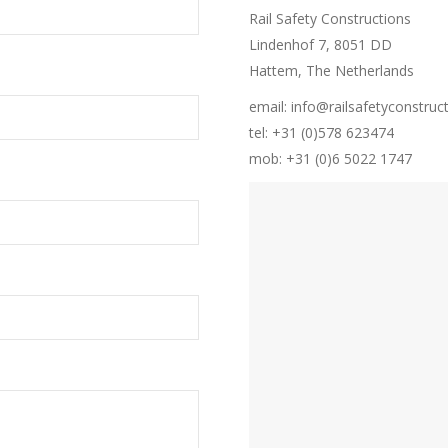
Rail Safety Constructions
Lindenhof 7, 8051 DD
Hattem, The Netherlands
email: info@railsafetyconstru
tel: +31 (0)578 623474
mob: +31 (0)6 5022 1747