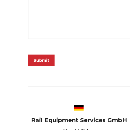
Rail Equipment Services GmbH